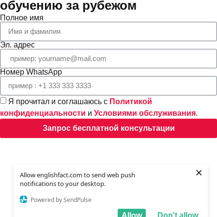
обучению за рубежом
Полное имя
Эл. адрес
Номер WhatsApp
Я прочитал и соглашаюсь с
Политикой
конфиденциальности
и
Условиями обслуживания
.
Запрос бесплатной консультации
×
Allow englishfact.com to send web push
notifications to your desktop.
Powered by SendPulse
Allow
Don't allow