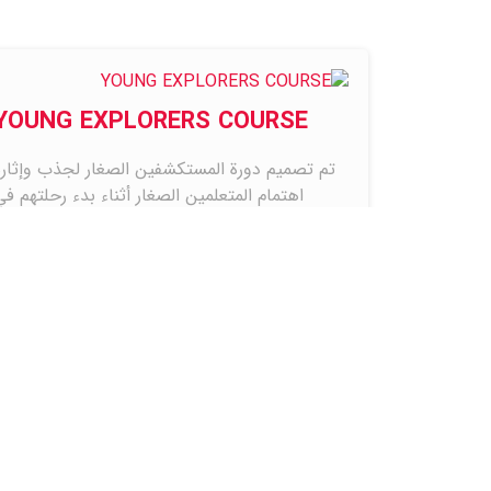
YOUNG EXPLORERS COURSE
تم تصميم دورة المستكشفين الصغار لجذب وإثارة
اهتمام المتعلمين الصغار أثناء بدء رحلتهم في
تعلم…
مزيد من المعلومات