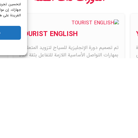
لتحسين تجربتك
جهازك. إن موا
الفريدة على هذ
TOURIST ENGLISH
ق
تم تصميم دورة الإنجليزية للسياح لتزويد المتعلمين
بمهارات التواصل الأساسية اللازمة للتفاعل بثقة أثناء
السفر.…
مزيد من المعلومات