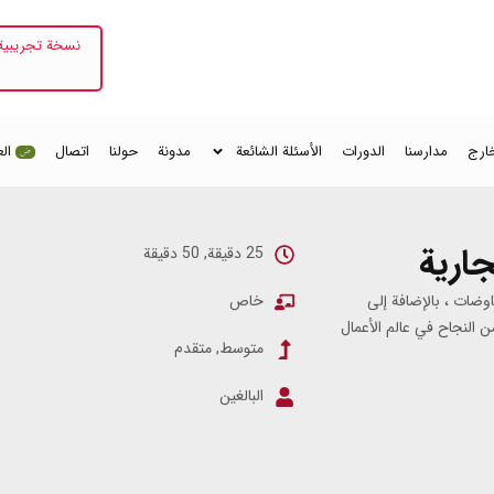
نسخة تجريبية 
خارج
مدارسنا
الدورات
الأسئلة الشائعة
مدونة
حولنا
اتصال
الع
جارية
25 دقيقة, 50 دقيقة
اوضات ، بالإضافة إلى
خاص
 النجاح في عالم الأعمال
متوسط, متقدم
البالغين