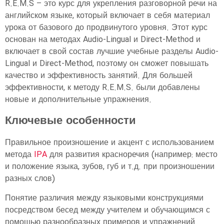
R.E.M.S – это курс для укрепления разговорной речи на
английском языке, который включает в себя материал
урока от базового до продвинутого уровня. Этот курс
основан на методах Audio-Lingual и Direct-Method и
включает в свой состав лучшие учебные разделы Audio-
Lingual и Direct-Method, поэтому он сможет повышать
качество и эффективность занятий. Для большей
эффективности, к методу R.E.M.S. были добавлены
новые и дополнительные упражнения.
Ключевые особенности
Правильное произношение и акцент с использованием
метода
IPA
для развития красноречия (например: место
и положение языка, зубов, губ и т.д. при произношении
разных слов)
Понятие различия между языковыми конструкциями
посредством бесед между учителем и обучающимся с
помощью разнообразных примеров и упражнений.