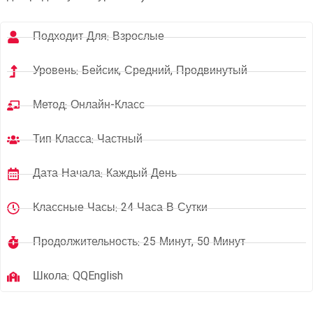
Подходит Для: Взрослые
Уровень: Бейсик, Средний, Продвинутый
Метод: Онлайн-Класс
Тип Класса: Частный
Дата Начала: Каждый День
Классные Часы: 24 Часа В Сутки
Продолжительность: 25 Минут, 50 Минут
Школа: QQEnglish