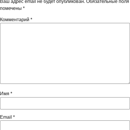
Ваш адрес email не будет опубликован.
Обязательные поля
помечены
*
Комментарий
*
Имя
*
Email
*