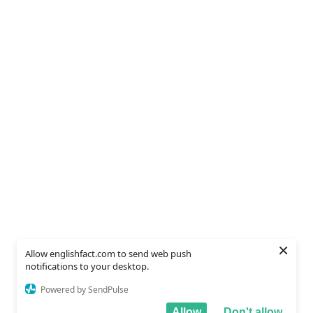
×
Allow englishfact.com to send web push
notifications to your desktop.
Powered by SendPulse
Allow
Don't allow