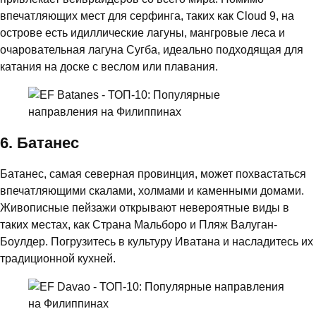
впечатляющих мест для серфинга, таких как Cloud 9, на
острове есть идиллические лагуны, мангровые леса и
очаровательная лагуна Сугба, идеально подходящая для
катания на доске с веслом или плавания.
6. Батанес
Батанес, самая северная провинция, может похвастаться
впечатляющими скалами, холмами и каменными домами.
Живописные пейзажи открывают невероятные виды в
таких местах, как Страна Мальборо и Пляж Валуган-
Боулдер. Погрузитесь в культуру Иватана и насладитесь их
традиционной кухней.