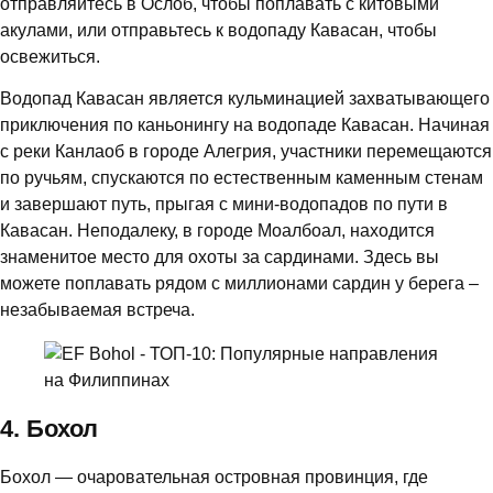
отправляйтесь в Ослоб, чтобы поплавать с китовыми
акулами, или отправьтесь к водопаду Кавасан, чтобы
освежиться.
Водопад Кавасан является кульминацией захватывающего
приключения по каньонингу на водопаде Кавасан. Начиная
с реки Канлаоб в городе Алегрия, участники перемещаются
по ручьям, спускаются по естественным каменным стенам
и завершают путь, прыгая с мини-водопадов по пути в
Кавасан. Неподалеку, в городе Моалбоал, находится
знаменитое место для охоты за сардинами. Здесь вы
можете поплавать рядом с миллионами сардин у берега –
незабываемая встреча.
4. Бохол
Бохол — очаровательная островная провинция, где