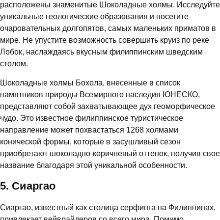
расположены знаменитые Шоколадные холмы. Исследуйте
уникальные геологические образования и посетите
очаровательных долгопятов, самых маленьких приматов в
мире. Не упустите возможность совершить круиз по реке
Лобок, наслаждаясь вкусным филиппинским шведским
столом.
Шоколадные холмы Бохола, внесенные в список
памятников природы Всемирного наследия ЮНЕСКО,
представляют собой захватывающее дух геоморфическое
чудо. Это известное филиппинское туристическое
направление может похвастаться 1268 холмами
конической формы, которые в засушливый сезон
приобретают шоколадно-коричневый оттенок, получив свое
название благодаря этой уникальной особенности.
5. Сиаргао
Сиаргао, известный как столица серфинга на Филиппинах,
привлекает вейврайдеров со всего мира. Помимо