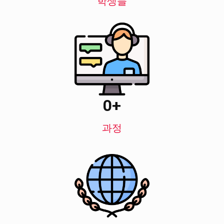
학생들
0
+
과정