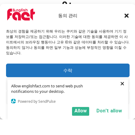
0
+
동의 관리
국가들
최상의 경험을 제공하기 위해 우리는 쿠키와 같은 기술을 사용하여 기기 정
보를 저장하고/또는 접근합니다. 이러한 기술에 대한 동의를 제공하면 이 사
이트에서의 브라우징 행동이나 고유 ID와 같은 데이터를 처리할 수 있습니다.
동의하지 않거나 동의를 하면 일부 기능과 성능에 부정적인 영향을 미칠 수
있습니다.
우리 학교들
수락
×
거부
Allow englishfact.com to send web push
notifications to your desktop.
환경설정 보기
Powered by SendPulse
Allow
Don't allow
서비스 약관
개인정보 처리방침