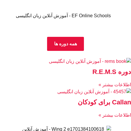
همه دوره ها
دوره R.E.M.S
اطلاعات بیشتر »
Callan برای کودکان
اطلاعات بیشتر »