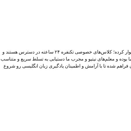
رسیدن به تسلط در زبان انگلیسی می‌تونه خیلی راحت‌تر از چیزی باشه که فکر می‌کنی! انگلیش فکت مسیر یادگیری رو برای شما ساده و هموار کرده؛ کلاس‌های خصوصی تکنفره ۲۴ ساعته در دسترس هستند و
ا بوده و معلم‌های نیتیو و مجرب ما دستیابی به تسلط سریع و متناسب
ن فراهم شده تا با آرامش و اطمینان یادگیری زبان انگلیسی رو شروع