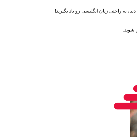
 شوید.