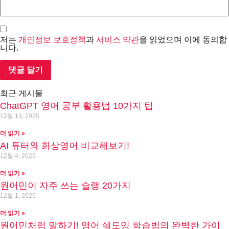
저는
개인정보 보호정책
과
서비스 약관
을 읽었으며 이에 동의합
니다.
최근 게시물
ChatGPT 영어 공부 활용법 10가지 팁
12월 13, 2025
더 읽기 »
AI 튜터와 화상영어 비교해보기!
12월 4, 2025
더 읽기 »
원어민이 자주 쓰는 슬랭 20가지
12월 1, 2025
더 읽기 »
원어민처럼 말하기! 영어 쉐도잉 학습법의 완벽한 가이