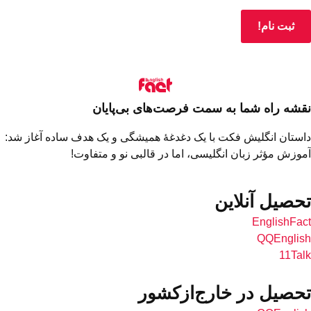
ثبت نام!
نقشه راه شما به سمت فرصت‌های بی‌پایان
داستان انگلیش فکت با یک دغدغهٔ همیشگی و یک هدف ساده آغاز شد:
آموزش مؤثر زبان انگلیسی، اما در قالبی نو و متفاوت!
تحصیل آنلاین
EnglishFact
QQEnglish
11Talk
تحصیل در خارج‌از‌کشور