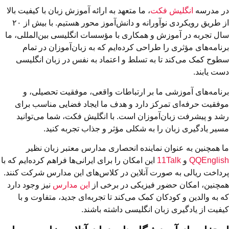
در مدرسه
انگلیش فکت
، ما متعهد به ارائه آموزش زبان با کیفیت بالا
از طریق رویکردی نوآورانه و دانش‌آموز محور هستیم. با بیش از ۲۰
سال تجربه در آموزش و همکاری با مؤسسات انگلیسی بین‌المللی، ما
برنامه‌های مؤثری را طراحی کرده‌ایم که به زبان‌آموزان در تمام
سطوح کمک می‌کند تا به تسلط و اعتماد به نفس در زبان انگلیسی
دست یابند.
برنامه‌های آموزشی ما بر ارتباطات واقعی، موفقیت تحصیلی، و
موفقیت حرفه‌ای تمرکز دارد و هدف ما ایجاد فضایی مناسب برای
رشد و پیشرفت زبان‌آموزان است. با انگلیش فکت، شما می‌توانید
مسیر یادگیری زبان را به شکلی مؤثر و جذاب تجربه کنید.
ما همچنین به عنوان نماینده انحصاری مدارس معتبر زبان نظیر
QQEnglish
و
11Talk
این امکان را برای ایرانی‌ها فراهم کرده‌ایم که با
پرداخت ریالی به صورت آنلاین در کلاس‌های این مدارس شرکت کنند.
همچنین، امکان حضور فیزیکی در برخی از
این مدارس
نیز وجود دارد
که به والدین و کودکان کمک می‌کند تا تجربه‌ای جدید، متفاوت و با
کیفیت از یادگیری زبان انگلیسی داشته باشند.