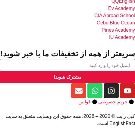
QQEnglish
Ev Academy
CIA Abroad School
Cebu Blue Ocean
Pines Academy
IU Academy
سریعتر از همه از تخفیفات ما با خبر شوید!
مشترک شوید!
حریم خصوصی
قوانین
کپی رایت © 2020 – 2026، همه حقوق این وبسایت متعلق به سایت
EnglishFact است.