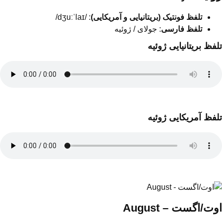
تلفظ فونتیک (بریتانیایی و آمریکایی)
: /dʒuːˈlaɪ/
تلفظ فارسی
: جولای / ژوئیه
تلفظ بریتانیایی ژوئیه
تلفظ آمریکایی ژوئیه
اوت/اگست – August