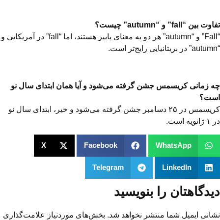
تفاوت بین “fall” و “autumn” چیست؟
“Fall” و “autumn” هر دو به معنای پاییز هستند، اما “fall” در آمریکایی و
“autumn” در بریتانیایی رایج‌تر است.
چه زمانی کریسمس جشن گرفته می‌شود و آیا همان ابتدای سال نو
است؟
کریسمس در ۲۵ دسامبر جشن گرفته می‌شود و خیر، ابتدای سال نو
در ۱ ژانویه است.
X
Facebook
WhatsApp
Telegram
LinkedIn
دیدگاهتان را بنویسید
نشانی ایمیل شما منتشر نخواهد شد.
بخش‌های موردنیاز علامت‌گذاری