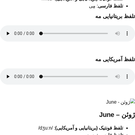
تلفظ فارسی
: مِی
تلفظ بریتانیایی مه
تلفظ آمریکایی مه
ژوئن – June
تلفظ فونتیک (بریتانیایی و آمریکایی)
: /dʒuːn/