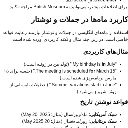
برای اطلاعات بیشتر، می‌توانید به British Museum مراجعه کنید.
کاربرد ماه‌ها در جملات و نوشتار
استفاده از ماه‌های انگلیسی در جملات و نوشتار نیازمند رعایت قواعد
خاصی است. در زیر، چند مثال و نکته کاربردی آورده شده است:
مثال‌های کاربردی
“My birthday is
July.” (تولد من در ژوئیه است.)
in
“The meeting is scheduled
for
March 15.” (جلسه برای ۱۵
مارس برنامه‌ریزی شده است.)
“Summer vacations start in June.” (تعطیلات تابستانی از
ژوئن شروع می‌شود.)
قواعد نوشتن تاریخ
سبک آمریکایی
: ماه/روز/سال (مثال: May 20, 2025)
سبک بریتانیایی
: روز/ماه/سال (مثال: 20 May 2025)