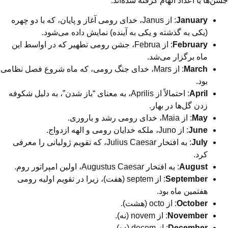
جشن‌ها یا اعداد الهام گرفته شده‌اند.
January
: از Janus، خدای رومی آغاز و پایان، که با دو چهره
(یکی به گذشته و یکی به آینده) نمایش داده می‌شود.
February
: از Februa، جشن رومی تطهیر که در اواسط این
ماه برگزار می‌شد.
March
: از Mars، خدای جنگ رومی، که ماه شروع فصل نظامی
بود.
April
: احتمالاً از Aprilis، به معنای “باز شدن”، به دلیل شکوفه
زدن گل‌ها در بهار.
May
: از Maia، خدای رومی رشد و باروری.
June
: از Juno، ملکه خدایان رومی و الهه ازدواج.
July
: به افتخار Julius Caesar، که تقویم ژولیانی را معرفی
کرد.
August
: به افتخار Augustus Caesar، اولین امپراتور روم.
September
: از septem (هفت)، زیرا در تقویم اولیه رومی
هفتمین ماه بود.
October
: از octo (هشت).
November
: از novem (نه).
December
: از decem (ده).