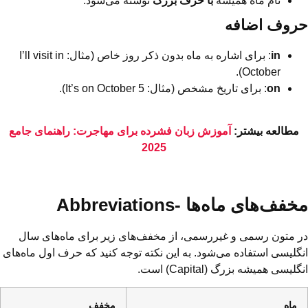
نام ماه همیشه
با حرف بزرگ
نوشته می‌شود.
حروف اضافه
in
: برای اشاره به ماه بدون ذکر روز خاص (مثال: I’ll visit in
October).
on
: برای تاریخ مشخص (مثال: It’s on October 5).
مطالعه بیشتر:
آموزش زبان فشرده برای مهاجرت: راهنمای جامع
2025
مخفف‌های ماه‌ها -Abbreviations
در متون رسمی و غیررسمی، از مخفف‌های زیر برای ماه‌های سال
انگلیسی استفاده می‌شود. به این نکته توجه کنید که حرف اول ماه‌های
انگلیسی همیشه بزرگ (Capital) است.
ماه
مخفف