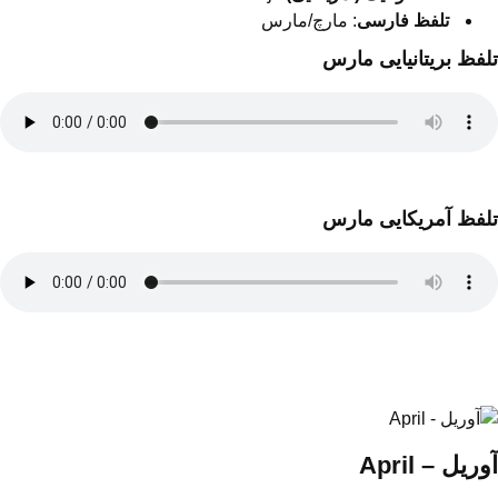
تلفظ فارسی
: مارچ/مارس
تلفظ بریتانیایی مارس
تلفظ آمریکایی مارس
آوریل – April