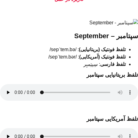
سپتامبر – September
تلفظ فونتیک (بریتانیایی)
: /sepˈtem.bə/
تلفظ فونتیک (آمریکایی)
: /sepˈtem.bər/
تلفظ فارسی
: سِپتِمبِر
تلفظ بریتانیایی سپتامبر
تلفظ آمریکایی سپتامبر