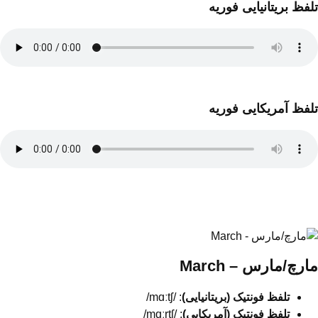
تلفظ بریتانیایی فوریه
تلفظ آمریکایی فوریه
مارچ/مارس – March
تلفظ فونتیک (بریتانیایی)
: /mɑːtʃ/
تلفظ فونتیک (آمریکایی)
: /mɑːrtʃ/