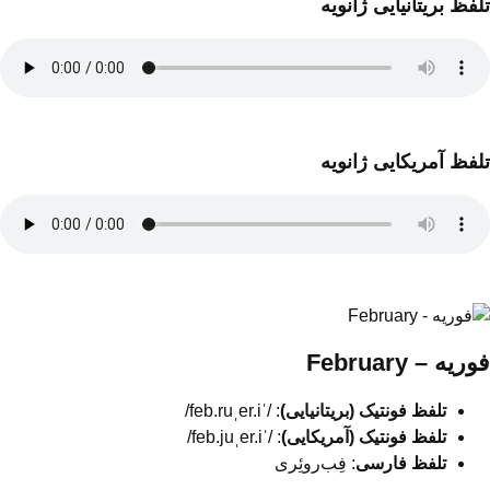
تلفظ بریتانیایی ژانویه
تلفظ آمریکایی ژانویه
فوریه – February
تلفظ فونتیک (بریتانیایی)
: /ˈfeb.ruˌer.i/
تلفظ فونتیک (آمریکایی)
: /ˈfeb.juˌer.i/
تلفظ فارسی
: فِب‌روئِری