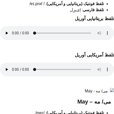
تلفظ فونتیک (بریتانیایی و آمریکایی)
: /ˈeɪ.prəl/
تلفظ فارسی
: اِی‌پرِل
تلفظ بریتانیایی آوریل
تلفظ آمریکایی آوریل
می/ مه – May
تلفظ فونتیک (بریتانیایی و آمریکایی)
: /meɪ/