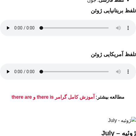
تلفظ فارسی
: جون
تلفظ بریتانیایی ژوئن
تلفظ آمریکایی ژوئن
مطالعه بیشتر:
آموزش کامل گرامر there is و there are
ژوئیه – July