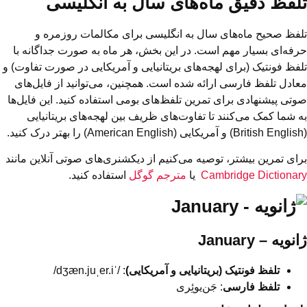
تلفظ دقیق ماه‌های سال به انگلیسی
تلفظ صحیح ماه‌های سال به انگلیسی برای مکالمات روزمره و
حرفه‌ای بسیار مهم است. در این بخش، هر ماه به صورت جداگانه با
تلفظ فونتیک (برای لهجه‌های بریتانیایی و آمریکایی در صورت تفاوت) و
معادل تلفظ فارسی ارائه شده است. همچنین، می‌توانید از فایل‌های
صوتی پیشنهادی برای تمرین تلفظ‌های بومی استفاده کنید. این فایل‌ها
به شما کمک می‌کنند تا تفاوت‌های ظریف بین لهجه‌های بریتانیایی
(British English) و آمریکایی (American English) را بهتر درک کنید.
برای تمرین بیشتر، توصیه می‌کنیم از دیکشنری‌های صوتی آنلاین مانند
Cambridge Dictionary
یا
مترجم گوگل
استفاده کنید.
ژانویه – January
تلفظ فونتیک (بریتانیایی و آمریکایی)
: /ˈdʒæn.juˌer.i/
تلفظ فارسی
: جَن‌یوئِری