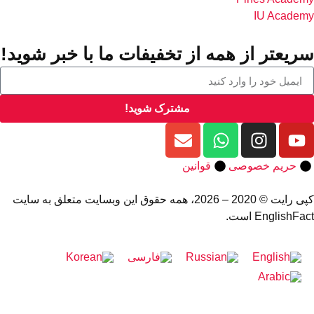
IU Acade
ریعتر از همه از تخفیفات ما با خبر شوید!
مشترک شوید!
حریم خصوصی
قوانین
کپی رایت © 2020 – 2026، همه حقوق این وبسایت متعلق به سایت
EnglishFa است.