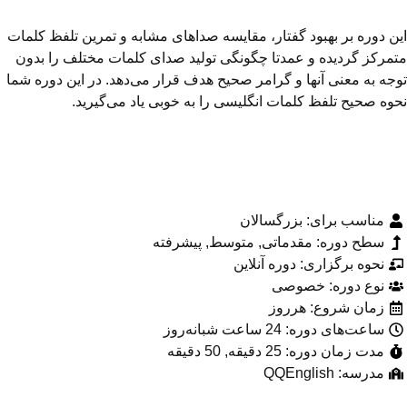
ن دوره بر بهبود گفتار، مقایسه صداهای مشابه و تمرین تلفظ کلمات
مرکز گردیده و عمدتا چگونگی تولید صدای کلمات مختلف را بدون
جه به معنی آنها و گرامر صحیح هدف قرار می­‌دهد. در این دوره شما
وه صحیح تلفظ کلمات انگلیسی را به خوبی یاد می­‌گیرید.
مناسب برای: بزرگسالان
سطح دوره: مقدماتی, متوسط, پیشرفته
نحوه برگزاری: دوره آنلاین
نوع دوره: خصوصی
زمان شروع: هرروز
ساعت‌های دوره: 24 ساعت شبانه‌روز
مدت زمان دوره: 25 دقیقه, 50 دقیقه
مدرسه: QQEnglish