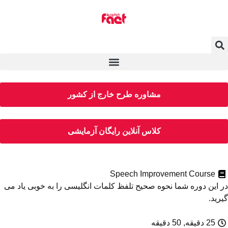
مشاوره طرح خارج از کشور
کلاس آنلاین رایگان آزمایشی
Speech Improvement Course
 این دوره شما نحوه صحیح تلفظ کلمات انگلیسی را به خوبی یاد می­‌
رید.
25 دقیقه, 50 دقیقه