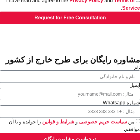
I have read and agree to the
Privacy Policy
and
Terms of
.
Servi
Request for Free Consultation
شاوره رایگان برای طرح خارج از کشور
م
میل
ره Whatsapp
من
سیاست حریم خصوصی
و
شرایط و قوانین
را خوانده و با آن
افقم.
درخواست مشاوره رایگان