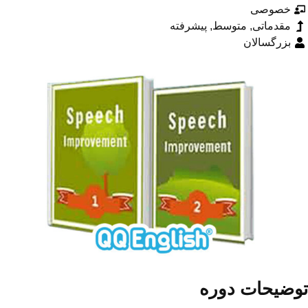
خصوصی
مقدماتی, متوسط, پیشرفته
بزرگسالان
وضیحات دوره