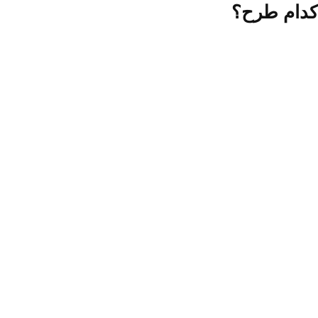
دام طرح؟
آموزش آنلاین