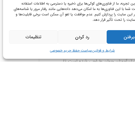
رین تجربه، ما از فناوری‌های کوکی‌ها برای ذخیره یا دسترسی به اطلاعات استفاده
ت شما با این فناوری‌ها به ما امکان می‌دهد داده‌هایی مانند رفتار مرور یا شناسه‌های
ر این سایت را پردازش کنیم. عدم موافقت یا لغو آن ممکن است برخی قابلیت‌ها و
ایت را تحت تأثیر قرار دهد.
یرفتن
رد کردن
تنظیمات
JUNIOR FREE-TA
از من بپرس!
شرایط و قوانین
سیاست حفظ حریم خصوصی
دوره مکالمه آزاد (Junior Free-Talk) برای کمک
زبان‌آموزان جوان طراحی شده است تا
رت‌های…
اطلاعات بیشتر