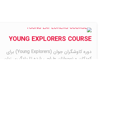
YOUNG EXPLORERS COURSE
دوره کاوشگران جوان (Young Explorers) برای
کودکان و نوجوانان طراحی شده تا یادگیری زبان
انگلیسی…
اطلاعات بیشتر