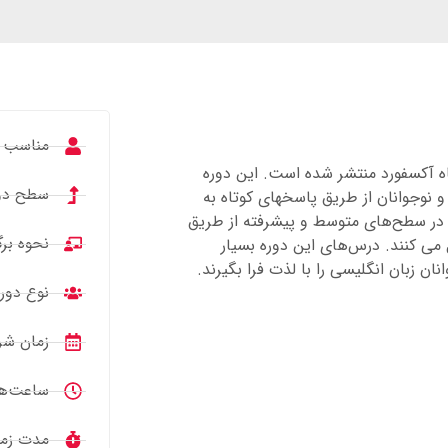
مناسب بر
انتشارات دانشگاه آکسفورد منتشر شده است. این دوره
سطح دور
آن، کودکان و نوجوانان از طریق پاسخ­های کوتاه به
در سطح­‌های متوسط و پیشرفته از طریق
نحوه برگ
 می کنند. درس‌­های این دوره بسیار
ان زبان انگلیسی را با لذت فرا بگیرند.
نوع دو
زمان شرو
ساعت‌های دوره: 
مدت زمان دوره: 5