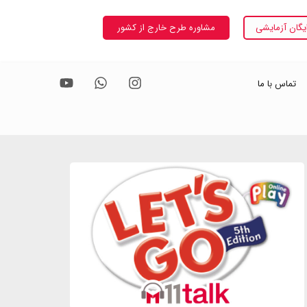
یگان آزمایشی
مشاوره طرح خارج از کشور
تماس با ما