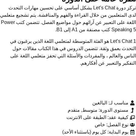
تركز دورة Let’s Chat بشكل أساسي على تحسين مهارات التحدث
ى المتعلمين من خلال القراءة والفهم والمناقشة. يتم تشجيع متعلمي
اللغة على التعبير عن آرائهم حول مواضيع الفصل. تتضمن كتب Power
Speak كتب مصنفة من A1 إلى B1.
Let’s Chat 1 هو الفئة المتوسطة لمتعلمي اللغة الذين يرغبون في
تحدث بعمق وثقة. تتضمن الدروس في هذا الكتاب مقالات حول
ناس والعالم ، والمفردات والأسئلة التي تحفز متعلمي اللغة على
تفكير والتعبير عن أفكارهم.
مناسب لـ: البالغين
مستوى الدورة: متوسط, متقدم
كيفية عقد: الطبقة على الانترنت
نوع الفصل: خاص
يوم البداية: كل يوم (باستثناء الأحد)