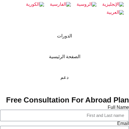
الدورات
الصفحة الرئيسية
دعم
Free Consultation For Abroad Pla
Full Na
Ema