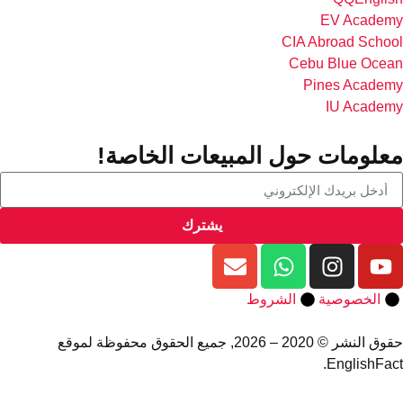
EV Acade
CIA Abroad Scho
Cebu Blue Oce
Pines Acade
IU Acade
علومات حول المبيعات الخاصة!
يشترك
الخصوصية
الشروط
حقوق النشر © 2020 – 2026, جميع الحقوق محفوظة لموقع
EnglishFac