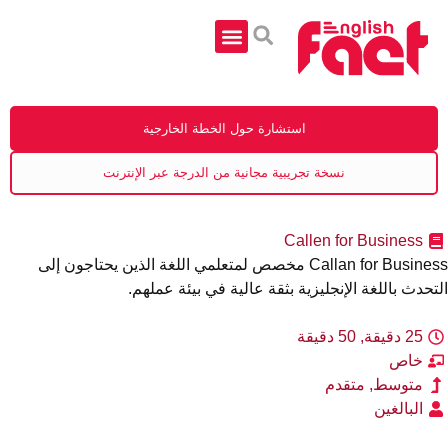
الدراسة في الخارج
الأسئلة الشائعة
تعلم اللغة الإنجليزية عبر الإنترنت
الصفحة الرئيسية
استشارة حول الخطة الخارجية
نسخة تجريبية مجانية من الدرجة عبر الإنترنت
Callen for Business
Callan for Business مخصص لمتعلمي اللغة الذين يحتاجون إلى
تحدث باللغة الإنجليزية بثقة عالية في بيئة عملهم.
25 دقيقة, 50 دقيقة
خاص
متوسط, متقدم
البالغين