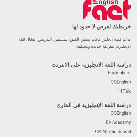
خريطتك لفرص لا حدود لها
بدأت قصة إنجلش فاكت بنفس القلق المستمر، التدريس الفعّال للغة
الإنجليزية بطريقة جديدة ومختلفة!
دراسة اللغة الانجليزية على الانترنت
EnglishFact
QQEnglish
11Talk
دراسة اللغة الإنجليزية في الخارج
QQEnglish
EV Academy
CIA Abroad School