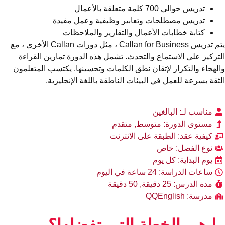
تدريس حوالي 700 كلمة متعلقة بالأعمال
تدريس مصطلحات وتعابير وظيفية وعمل مفيدة
كتابة خطابات الأعمال والتقارير والملاحظات
يتم تدريس Callan for Business ، مثل دورات Callan الأخرى ، مع
تركيز على الاستماع والتحدث. تشمل هذه الدورة تمارين القراءة
لهجاء والتكرار لإتقان نطق الكلمات وتحسينها. يكتسب المتعلمون
ثقة بسرعة للعمل في البيئات الناطقة باللغة الإنجليزية.
مناسب لـ: البالغين
مستوى الدورة: متوسط, متقدم
كيفية عقد: الطبقة على الانترنت
نوع الفصل: خاص
يوم البداية: كل يوم
ساعات الدراسة: 24 ساعة في اليوم
مدة الدرس: 25 دقيقة, 50 دقيقة
مدرسة: QQEnglish