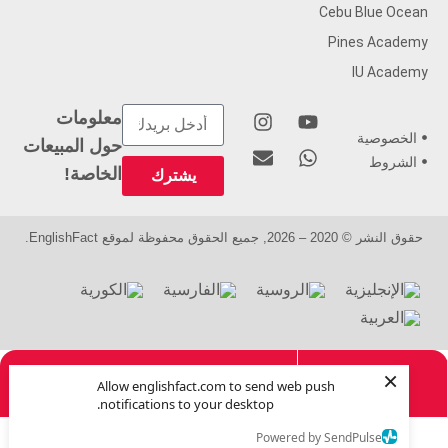
Cebu Blue Ocean
Pines Academy
IU Academy
معلومات
الخصوصية
حول المبيعات
الشروط
الخاصة!
يشترك
حقوق النشر © 2020 – 2026, جميع الحقوق محفوظة لموقع EnglishFact.
×
Allow englishfact.com to send web push
الدورات
الصفحة الرئيسية
دعم
notifications to your desktop.
Powered by SendPulse