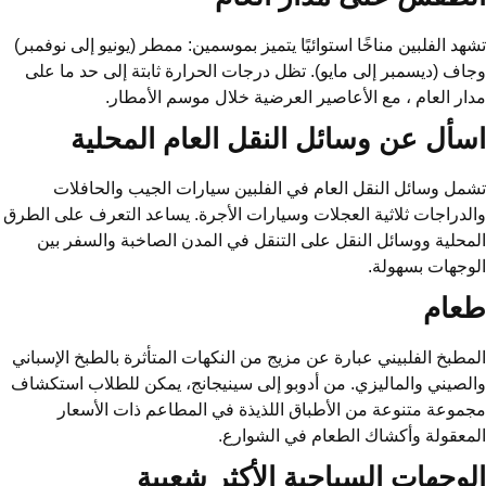
تشهد الفلبين مناخًا استوائيًا يتميز بموسمين: ممطر (يونيو إلى نوفمبر)
وجاف (ديسمبر إلى مايو). تظل درجات الحرارة ثابتة إلى حد ما على
مدار العام ، مع الأعاصير العرضية خلال موسم الأمطار.
اسأل عن وسائل النقل العام المحلية
تشمل وسائل النقل العام في الفلبين سيارات الجيب والحافلات
والدراجات ثلاثية العجلات وسيارات الأجرة. يساعد التعرف على الطرق
المحلية ووسائل النقل على التنقل في المدن الصاخبة والسفر بين
الوجهات بسهولة.
طعام
المطبخ الفلبيني عبارة عن مزيج من النكهات المتأثرة بالطبخ الإسباني
والصيني والماليزي. من أدوبو إلى سينيجانج، يمكن للطلاب استكشاف
مجموعة متنوعة من الأطباق اللذيذة في المطاعم ذات الأسعار
المعقولة وأكشاك الطعام في الشوارع.
الوجهات السياحية الأكثر شعبية