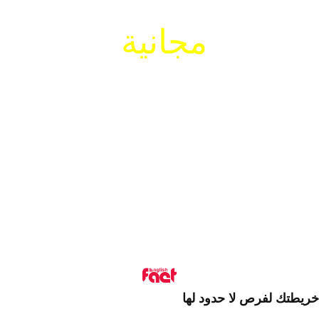
مجانية
دورة تجريبية
سجل الآن!
خريطتك لفرص لا حدود لها