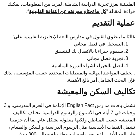
الفلبينية يعزز تجربة الدراسة الشاملة. لمزيد من المعلومات، يمكنك
قراءة المقالة “
كل ما تحتاج معرفته عن الثقافة الفلبينية
“.
عملية التقديم
غالبًا ما ينطوي القبول في مدارس اللغة الإنجليزية الفلبينية على:
التسجيل في فصل مجاني
سيقوم خبراءنا بالاتصال بك للتنسيق
تجربة فصل مجاني
اتصل بالخبراء لشراء الدورة المناسبة
. تختلف المواعيد النهائية والمتطلبات المحددة حسب المؤسسة، لذلك
فإن البحث الشامل أمر بالغ الأهمية.
تكاليف السكن والمعيشة
تشمل باقات مدارس English Fact الإقامة في الحرم المدرسي، و 3
وجبات في 7 أيام في الأسبوع والرسوم الدراسية. تختلف تكاليف
المعيشة حسب المناطق ولكنها معقولة بشكل عام. بما أن حزمتنا
تشمل النفقات الأساسية مثل الرسوم الدراسية والسكن والطعام ،
فإن الحد الأدنى الذي يجب إحضاره معك يبلغ حوالي 300 دولار