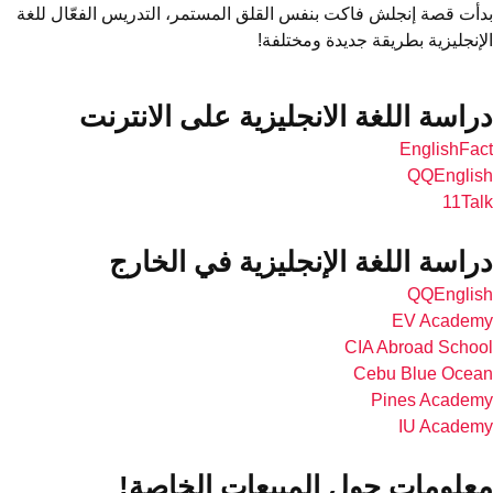
بدأت قصة إنجلش فاكت بنفس القلق المستمر، التدريس الفعّال للغة
الإنجليزية بطريقة جديدة ومختلفة!
دراسة اللغة الانجليزية على الانترنت
EnglishFact
QQEnglish
11Talk
دراسة اللغة الإنجليزية في الخارج
QQEnglish
EV Academy
CIA Abroad School
Cebu Blue Ocean
Pines Academy
IU Academy
معلومات حول المبيعات الخاصة!