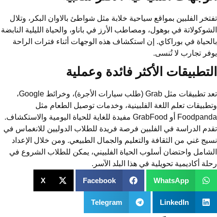
تفتخر الفلبين بمواقع سياحية خلابة مثل شواطئ بالاوان البكر، وتلال
الشوكولاتة في بوهول، ومصاطب الأرز في باناو، والحياة الليلية النابضة
بالحياة في بوراكاي. إن استكشاف هذه الوجهات أثناء فترات الراحة
يوفر تجارب لا تُنسى.
التطبيقات الأكثر فائدة وعملية
تعد تطبيقات مثل Grab (طلب سيارات الأجرة)، وخرائط Google،
وتطبيقات تعلم اللغة الفلبينية، وخدمات توصيل الطعام مثل
Foodpanda أو GrabFood مفيدة للغاية للحياة اليومية والاستكشاف.
تقدم الدراسة في الفلبين فرصة فريدة للطلاب الدوليين للانغماس في
نسيج غني من الثقافة والتعليم والجمال الطبيعي. ومن خلال الإعداد
الشامل واحتضان أسلوب الحياة الفلبيني، يمكن للطلاب الشروع في
رحلة أكاديمية تحويلية في هذا البلد الآسر.
X
Facebook
WhatsApp
Telegram
LinkedIn