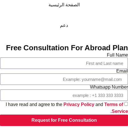
الصفحة الرئيسية
دعم
Free Consultation For Abroad Plan
Full Name
Email
Whatsapp Number
I have read and agree to the
Privacy Policy
and
Terms of
.
Service
Request for Free Consultation